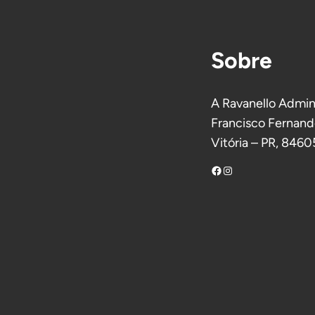
Sobre
A Ravanello Admini
Francisco Fernand
Vitória – PR, 846
Facebook
Instagram