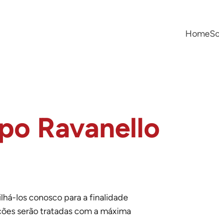
Home
S
po Ravanello
há-los conosco para a finalidade
ções serão tratadas com a máxima