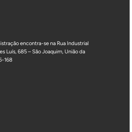
stração encontra-se na Rua Industrial
es Luís, 685 – São Joaquim, União da
05-168