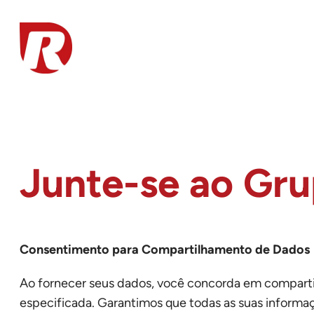
Pular
para
o
conteúdo
Junte-se ao Gru
Consentimento para Compartilhamento de Dados
Ao fornecer seus dados, você concorda em compartil
especificada. Garantimos que todas as suas informa