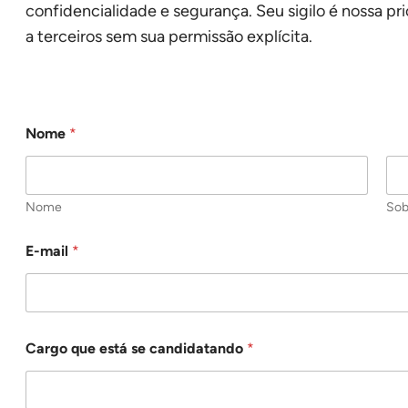
confidencialidade e segurança. Seu sigilo é nossa pr
a terceiros sem sua permissão explícita.
Nome
*
Nome
So
E-mail
*
Cargo que está se candidatando
*