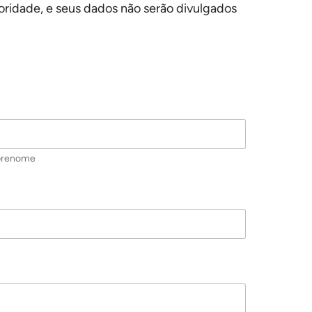
ioridade, e seus dados não serão divulgados
brenome