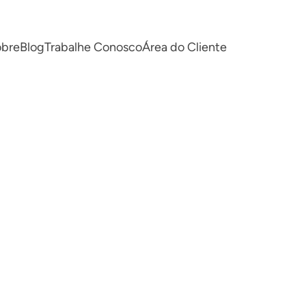
obre
Blog
Trabalhe Conosco
Área do Cliente