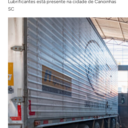
Lubrificantes está presente na cidade de Canoinhas
SC