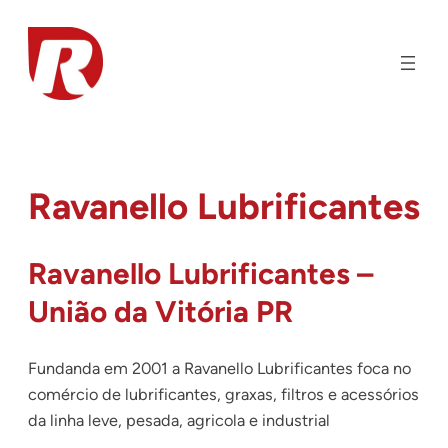
Pular
para
o
conteúdo
Ravanello Lubrificantes
Ravanello Lubrificantes –
União da Vitória PR
Fundanda em 2001 a Ravanello Lubrificantes foca no
comércio de lubrificantes, graxas, filtros e acessórios
da linha leve, pesada, agricola e industrial